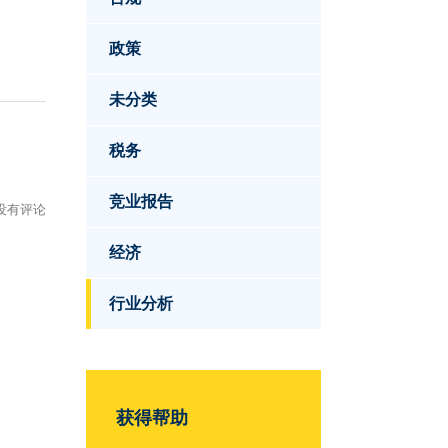
政策
未分类
税务
竞业报告
没有评论
经济
行业分析
获得帮助