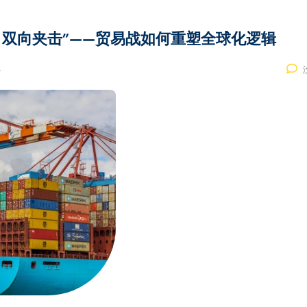
” 双向夹击”——贸易战如何重塑全球化逻辑
析