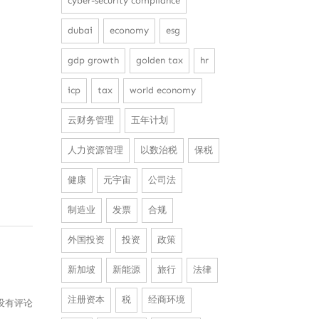
cyber-security compliance
dubai
economy
esg
gdp growth
golden tax
hr
icp
tax
world economy
云财务管理
五年计划
人力资源管理
以数治税
保税
健康
元宇宙
公司法
制造业
发票
合规
外国投资
投资
政策
新加坡
新能源
旅行
法律
注册资本
税
经商环境
没有评论